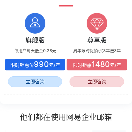
旗舰版
尊享版
每用户每天低至0.28元
周年限时促销:买3年送3年
990
1480
限时钜惠价
元/年
限时钜惠
元/年
立即咨询
立即咨询
他们都在使用网易企业邮箱